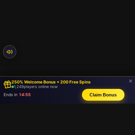
×
250% Welcome Bonus + 200 Free Spins
1,249
players online now
Ends in
14:54
Claim Bonus