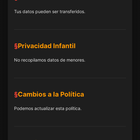
Tus datos pueden ser transferidos.
Privacidad Infantil
No recopilamos datos de menores.
Cambios a la Política
Podemos actualizar esta política.