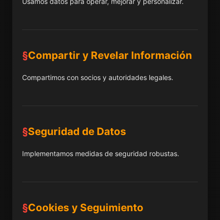
Usamos datos para operar, mejorar y personalizar.
Compartir y Revelar Información
Compartimos con socios y autoridades legales.
Seguridad de Datos
Implementamos medidas de seguridad robustas.
Cookies y Seguimiento