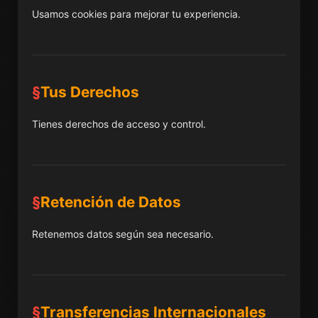
Usamos cookies para mejorar tu experiencia.
Tus Derechos
Tienes derechos de acceso y control.
Retención de Datos
Retenemos datos según sea necesario.
Transferencias Internacionales