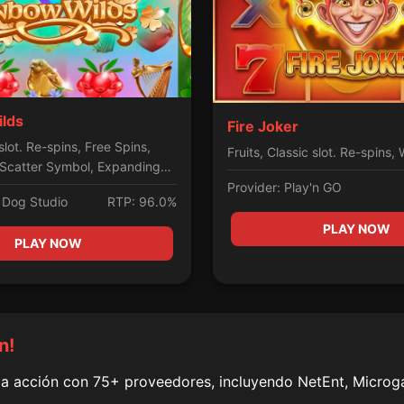
lds
Fire Joker
slot. Re-spins, Free Spins,
Fruits, Classic slot. Re-spins,
 Scatter Symbol, Expanding
ked...
Provider: Play'n GO
n Dog Studio
RTP: 96.0%
PLAY NOW
PLAY NOW
n!
 la acción con 75+ proveedores, incluyendo NetEnt, Microg