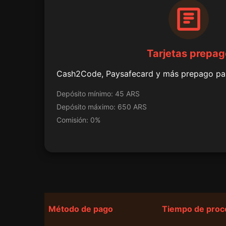
Tarjetas prepag
Cash2Code, Paysafecard y más prepago par
Depósito mínimo: 45 ARS
Depósito máximo: 650 ARS
Comisión: 0%
Método de pago
Tiempo de proc