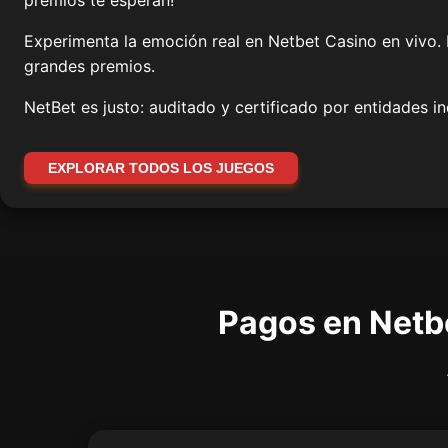
Experimenta la emoción real en Netbet Casino en vivo. 
grandes premios.
NetBet es justo: auditado y certificado por entidades 
EXPLORAR TODOS LOS JUEGOS
Pagos en Netbe