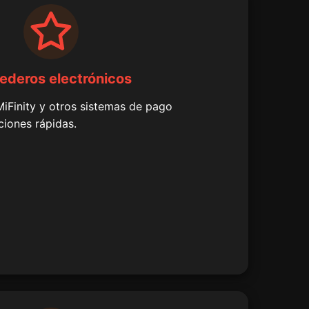
deros electrónicos
iFinity y otros sistemas de pago
ciones rápidas.