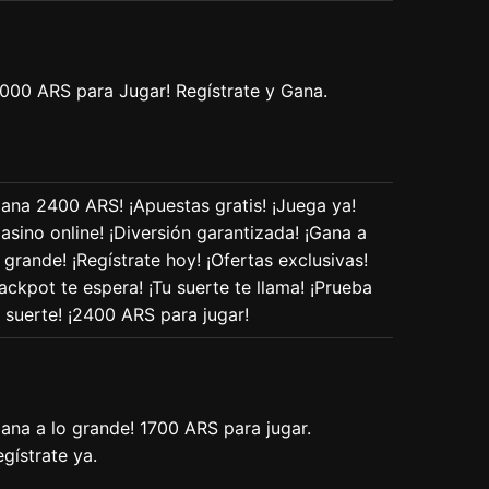
5000 ARS para Jugar! Regístrate y Gana.
Gana 2400 ARS! ¡Apuestas gratis! ¡Juega ya!
asino online! ¡Diversión garantizada! ¡Gana a
 grande! ¡Regístrate hoy! ¡Ofertas exclusivas!
ackpot te espera! ¡Tu suerte te llama! ¡Prueba
u suerte! ¡2400 ARS para jugar!
Gana a lo grande! 1700 ARS para jugar.
gístrate ya.