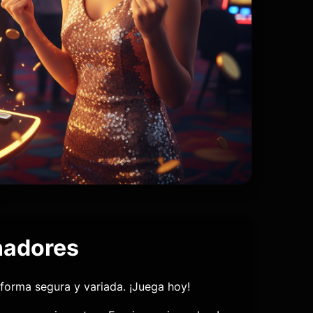
nadores
orma segura y variada. ¡Juega hoy!