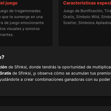
el juego
Características espec
 juego de tragamonedas
Juego de Bonificación, Tir
o que te sumerge en una
Gratis, Símbolo Wild, Símb
ra de juego emocionante
Scatter, Símbolos Apilados
tos visuales y sonoros
onantes.
o?
ción
de Sfinksi, donde tendrás la oportunidad de multiplic
Gratis
de Sfinksi, ¡y observa cómo se acumulan tus premios
 ayudándote a crear combinaciones ganadoras con su poder 