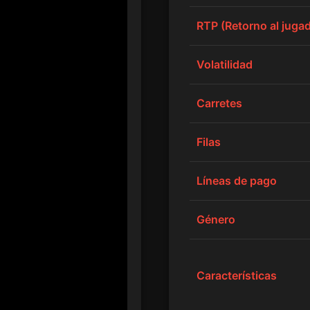
RTP (Retorno al juga
Volatilidad
Carretes
Filas
Líneas de pago
Género
Características