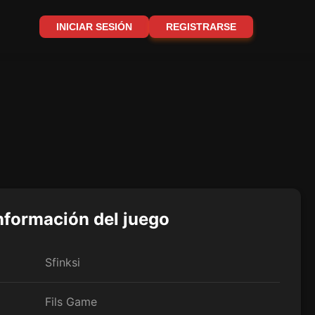
INICIAR SESIÓN
REGISTRARSE
nformación del juego
Sfinksi
Fils Game