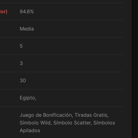
dor)
94.8%
Media
5
3
30
Egipto,
Juego de Bonificación, Tiradas Gratis,
Símbolo Wild, Símbolo Scatter, Símbolos
Apilados