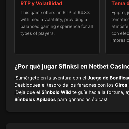
RTP y Volatilidad
Tema d
This game offers an RTP of 94.8%
Egipto,
with media volatility, providing a
temátic
balanced gaming experience for all
atmósfe
types of players.
con efec
impresi
¿Por qué jugar Sfinksi en Netbet Casin
¡Sumérgete en la aventura con el
Juego de Bonifica
Desbloquea el tesoro de los faraones con los
Giros 
¡Deja que el
Símbolo Wild
te guíe hacia la fortuna,
Símbolos Apilados
para ganancias épicas!