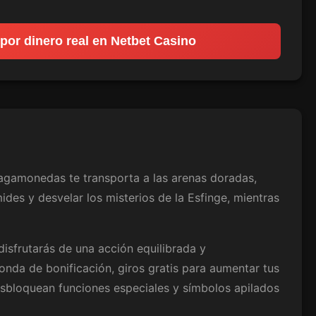
por dinero real en Netbet Casino
ragamonedas te transporta a las arenas doradas,
ides y desvelar los misterios de la Esfinge, mientras
disfrutarás de una acción equilibrada y
onda de bonificación, giros gratis para aumentar tus
esbloquean funciones especiales y símbolos apilados