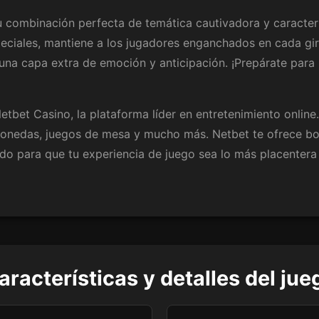
u combinación perfecta de temática cautivadora y caracter
peciales, mantiene a los jugadores enganchados en cada gir
 una capa extra de emoción y anticipación. ¡Prepárate para
Netbet Casino, la plataforma líder en entretenimiento online
monedas, juegos de mesa y mucho más. Netbet te ofrece bon
ñado para que tu experiencia de juego sea lo más placentera
aracterísticas y detalles del jue