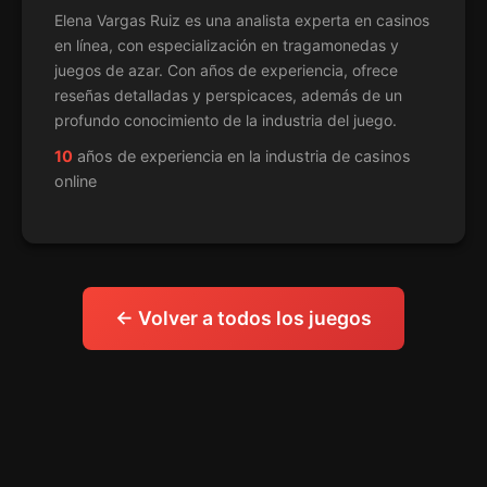
Elena Vargas Ruiz es una analista experta en casinos
en línea, con especialización en tragamonedas y
juegos de azar. Con años de experiencia, ofrece
reseñas detalladas y perspicaces, además de un
profundo conocimiento de la industria del juego.
10
años de experiencia en la industria de casinos
online
← Volver a todos los juegos