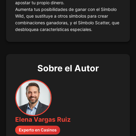
apostar tu propio dinero.
Aumenta tus posibilidades de ganar con el Símbolo
Wild, que sustituye a otros símbolos para crear
combinaciones ganadoras, y el Símbolo Scatter, que
desbloquea características especiales.
Sobre el Autor
Elena Vargas Ruiz
Experto en Casinos