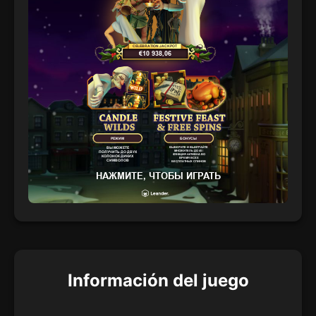
Información del juego