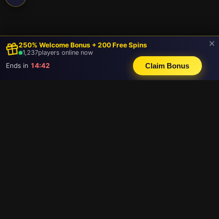
×
250% Welcome Bonus + 200 Free Spins
1,237
players online now
Ends in
14:41
Claim Bonus
Netbet Casino Casino - tu socio confiable en el mundo de los
juegos de azar
Enlaces rápidos
Inicio
Juegos
Reseñas
Bonos
Sin Depósito