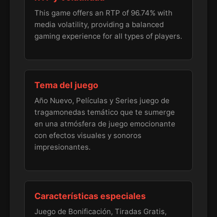
This game offers an RTP of 96.74% with
media volatility, providing a balanced
gaming experience for all types of players.
Tema del juego
Año Nuevo, Películas y Series juego de
tragamonedas temático que te sumerge
en una atmósfera de juego emocionante
con efectos visuales y sonoros
impresionantes.
Características especiales
Juego de Bonificación, Tiradas Gratis,