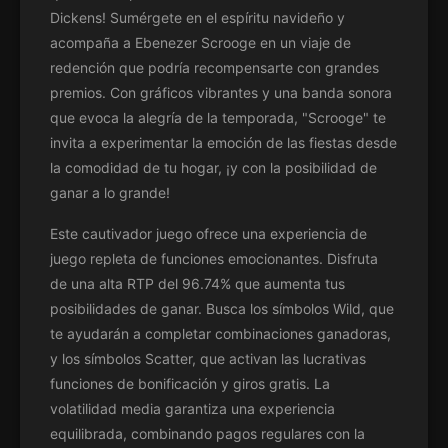
Dickens! Sumérgete en el espíritu navideño y
acompaña a Ebenezer Scrooge en un viaje de
redención que podría recompensarte con grandes
premios. Con gráficos vibrantes y una banda sonora
que evoca la alegría de la temporada, "Scrooge" te
invita a experimentar la emoción de las fiestas desde
la comodidad de tu hogar, ¡y con la posibilidad de
ganar a lo grande!
Este cautivador juego ofrece una experiencia de
juego repleta de funciones emocionantes. Disfruta
de una alta RTP del 96.74% que aumenta tus
posibilidades de ganar. Busca los símbolos Wild, que
te ayudarán a completar combinaciones ganadoras,
y los símbolos Scatter, que activan las lucrativas
funciones de bonificación y giros gratis. La
volatilidad media garantiza una experiencia
equilibrada, combinando pagos regulares con la