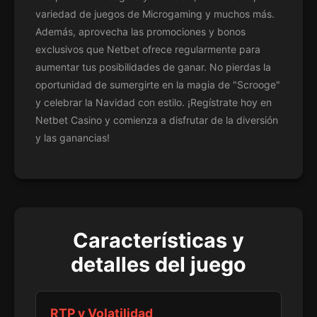
variedad de juegos de Microgaming y muchos más.
Además, aprovecha las promociones y bonos
exclusivos que Netbet ofrece regularmente para
aumentar tus posibilidades de ganar. No pierdas la
oportunidad de sumergirte en la magia de "Scrooge"
y celebrar la Navidad con estilo. ¡Regístrate hoy en
Netbet Casino y comienza a disfrutar de la diversión
y las ganancias!
Características y
detalles del juego
RTP y Volatilidad