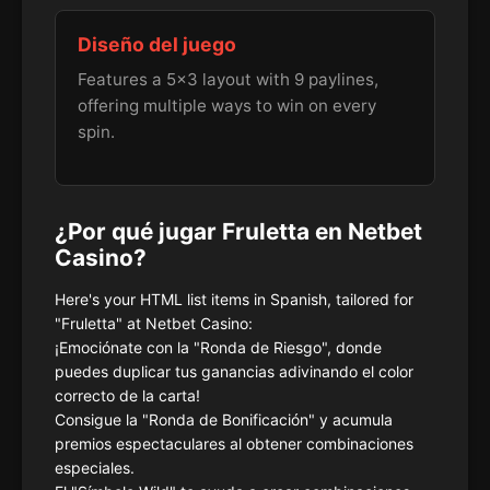
Diseño del juego
Features a 5x3 layout with 9 paylines,
offering multiple ways to win on every
spin.
¿Por qué jugar Fruletta en Netbet
Casino?
Here's your HTML list items in Spanish, tailored for
"Fruletta" at Netbet Casino:
¡Emociónate con la "Ronda de Riesgo", donde
puedes duplicar tus ganancias adivinando el color
correcto de la carta!
Consigue la "Ronda de Bonificación" y acumula
premios espectaculares al obtener combinaciones
especiales.