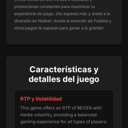
promociones constantes para maximizar tu
experiencia de juego. ¡No esperes más y únete a la
diversión en Netbet, donde la emoción de Fruletta y
otros juegos te esperan para ganar a lo grande!
Características y
detalles del juego
RTP y Volatilidad
This game offers an RTP of 96.03% with
media volatility, providing a balanced
gaming experience for all types of players.