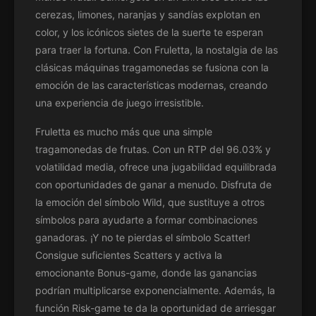
cerezas, limones, naranjas y sandías explotan en
color, y los icónicos sietes de la suerte te esperan
para traer la fortuna. Con Fruletta, la nostalgia de las
clásicas máquinas tragamonedas se fusiona con la
emoción de las características modernas, creando
una experiencia de juego irresistible.
Fruletta es mucho más que una simple
tragamonedas de frutas. Con un RTP del 96.03% y
volatilidad media, ofrece una jugabilidad equilibrada
con oportunidades de ganar a menudo. Disfruta de
la emoción del símbolo Wild, que sustituye a otros
símbolos para ayudarte a formar combinaciones
ganadoras. ¡Y no te pierdas el símbolo Scatter!
Consigue suficientes Scatters y activa la
emocionante Bonus-game, donde las ganancias
podrían multiplicarse exponencialmente. Además, la
función Risk-game te da la oportunidad de arriesgar