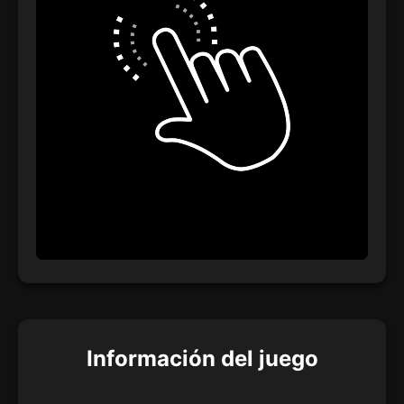
Información del juego