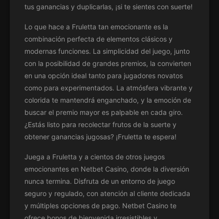
tus ganancias y duplicarlas, ¡si te sientes con suerte!
Lo que hace a Fruletta tan emocionante es la
combinación perfecta de elementos clásicos y
modernas funciones. La simplicidad del juego, junto
con la posibilidad de grandes premios, la convierten
en una opción ideal tanto para jugadores novatos
como para experimentados. La atmósfera vibrante y
colorida te mantendrá enganchado, y la emoción de
buscar el premio mayor es palpable en cada giro.
¿Estás listo para recolectar frutos de la suerte y
obtener ganancias jugosas? ¡Fruletta te espera!
Juega a Fruletta y a cientos de otros juegos
emocionantes en Netbet Casino, donde la diversión
nunca termina. Disfruta de un entorno de juego
seguro y regulado, con atención al cliente dedicada
y múltiples opciones de pago. Netbet Casino te
ofrece bonos de bienvenida irresistibles y